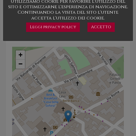
Utilizziamo cookie per favorire l'utilizzo del
info@benesecase.it
sito e ottimizzarne l'esperienza di navigazione.
Continuando la visita del sito l'utente
Indirizzo
accetta l'utilizzo dei cookie.
Via Roma, 56 - 12041 Bene Vagienna (CN)
Leggi privacy policy
ACCETTO
+
−