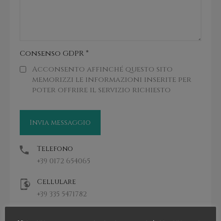
Consenso GDPR
*
Acconsento affinché questo sito
memorizzi le informazioni inserite per
poter offrire il servizio richiesto
Telefono
+39 0172 654065
Cellulare
+39 335 5471782
Email