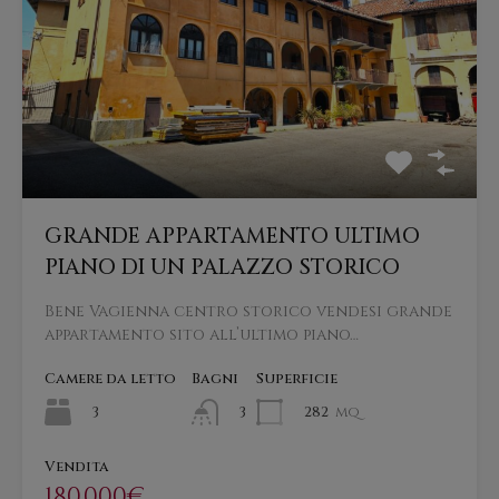
GRANDE APPARTAMENTO ULTIMO
PIANO DI UN PALAZZO STORICO
Bene Vagienna centro storico vendesi grande
appartamento sito all’ultimo piano…
Camere da letto
Bagni
Superficie
3
282
mq
3
Vendita
180.000€