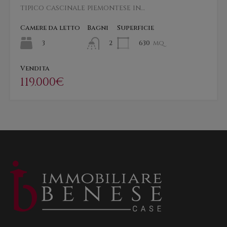
tipico cascinale piemontese in…
Camere da letto
Bagni
Superficie
3
630
mq
2
Vendita
119.000€