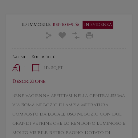
ID Immobile:
Benese-9158
In evidenza
Bagni
Superficie
1
112
sq ft
Descrizione
Bene Vagienna affittasi nella centralissima
via Roma negozio di ampia metratura
composto da locale uso negozio con due
grandi vetrine che lo rendono luminoso e
molto visibile, retro, bagno. Dotato di