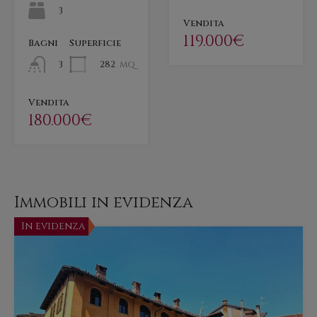
3
Vendita
119.000€
Bagni
Superficie
282
mq
3
Vendita
180.000€
Immobili in evidenza
In evidenza