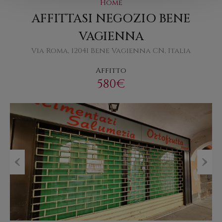
Home
AFFITTASI NEGOZIO BENE
VAGIENNA
Via Roma, 12041 Bene Vagienna CN, Italia
Affitto
580€
Previous
Next