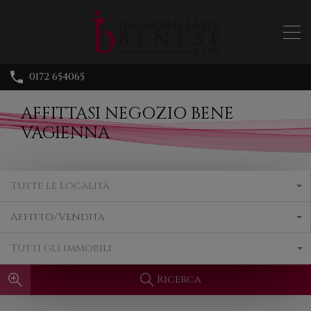
0172 654065
AFFITTASI NEGOZIO BENE
VAGIENNA
Tutte le Località
Affitto/Vendita
Tutti gli immobili
Ricerca