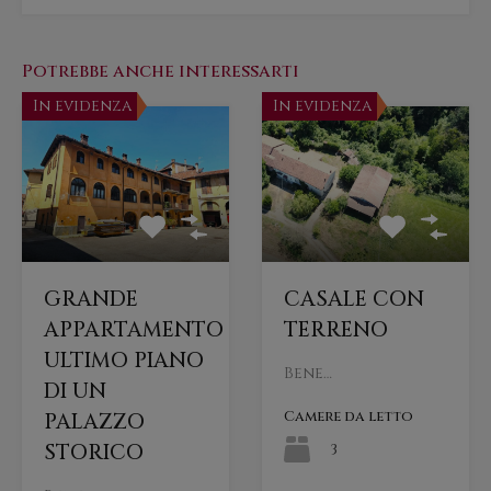
Potrebbe anche interessarti
In evidenza
In evidenza
GRANDE
CASALE CON
APPARTAMENTO
TERRENO
ULTIMO PIANO
Bene…
DI UN
Camere da letto
PALAZZO
STORICO
3