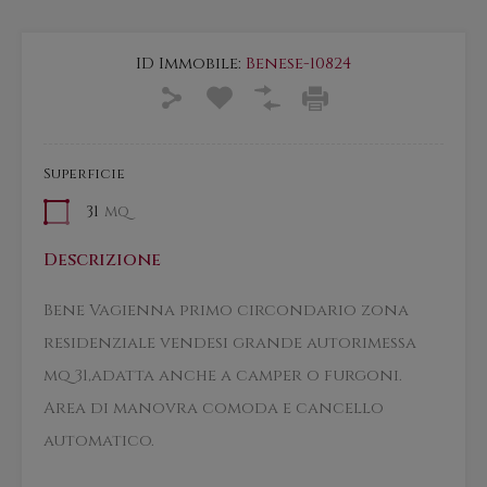
ID Immobile:
Benese-10824
Superficie
31
mq
Descrizione
Bene Vagienna primo circondario zona
residenziale vendesi grande autorimessa
mq 31,adatta anche a camper o furgoni.
Area di manovra comoda e cancello
automatico.