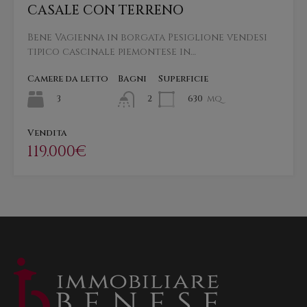
CASALE CON TERRENO
Bene Vagienna in borgata Pesiglione vendesi
tipico cascinale piemontese in…
Camere da letto
Bagni
Superficie
3
630
mq
2
Vendita
119.000€