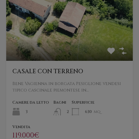
CASALE CON TERRENO
Bene Vagienna in borgata Pesiglione vendesi
tipico cascinale piemontese in…
Camere da letto
Bagni
Superficie
3
630
mq
2
Vendita
119.000€