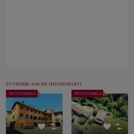
Potrebbe anche interessarti
In evidenza
In evidenza