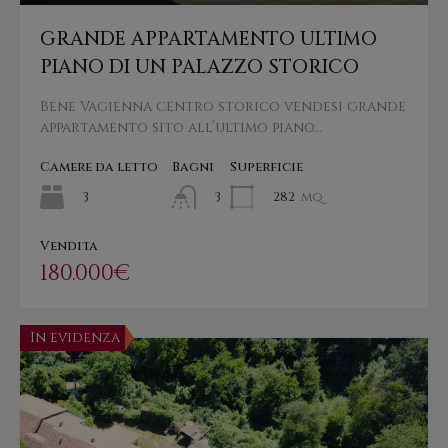
GRANDE APPARTAMENTO ULTIMO
PIANO DI UN PALAZZO STORICO
Bene Vagienna centro storico vendesi grande
appartamento sito all’ultimo piano…
Camere da letto
Bagni
Superficie
3
282
mq
3
Vendita
180.000€
In evidenza