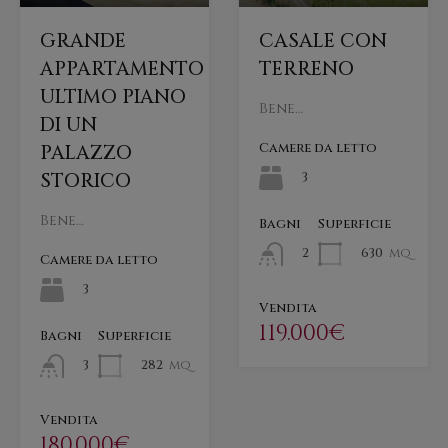
GRANDE
CASALE CON
APPARTAMENTO
TERRENO
ULTIMO PIANO
Bene…
DI UN
Camere da letto
PALAZZO
STORICO
3
Bene…
Bagni
Superficie
630
mq
2
Camere da letto
3
Vendita
119.000€
Bagni
Superficie
282
mq
3
Vendita
180.000€