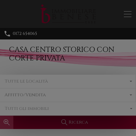
0172 654065
CASA CENTRO STORICO CON
CORTE PRIVATA
Tutte le Località
Affitto/Vendita
Tutti gli immobili
Ricerca