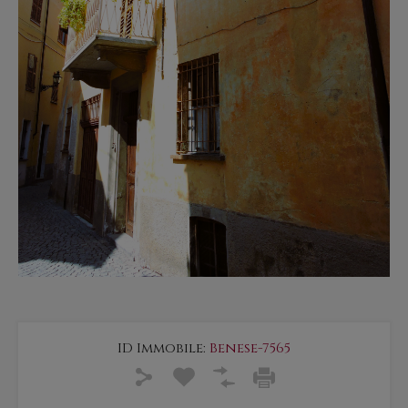
ID Immobile:
Benese-7565