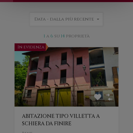
Data - dalla più recente
1
a
6
su
14
proprietà
In evidenza
ABITAZIONE TIPO VILLETTA A
SCHIERA DA FINIRE