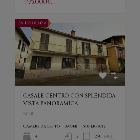
495.000€
In evidenza
CASALE CENTRO CON SPLENDIDA
VISTA PANORAMICA
Bene…
Camere da letto
Bagni
Superficie
mq
4
250
2