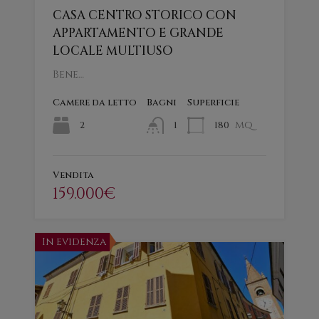
CASA CENTRO STORICO CON
APPARTAMENTO E GRANDE
LOCALE MULTIUSO
Bene…
Camere da letto
Bagni
Superficie
mq
2
180
1
Vendita
159.000€
In evidenza