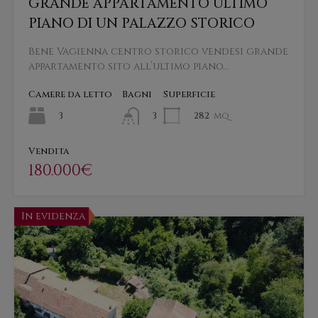
GRANDE APPARTAMENTO ULTIMO
PIANO DI UN PALAZZO STORICO
Bene Vagienna centro storico vendesi grande
appartamento sito all’ultimo piano…
Camere da letto
Bagni
Superficie
3
282
mq
3
Vendita
180.000€
In evidenza