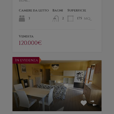
Bene…
Camere da letto
Bagni
Superficie
mq
3
175
2
Vendita
120.000€
In evidenza