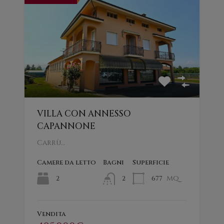
VILLA CON ANNESSO
CAPANNONE
Carrù…
Camere da letto
Bagni
Superficie
mq
2
677
2
Vendita