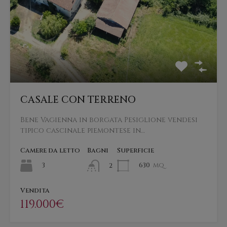
CASALE CON TERRENO
Bene Vagienna in borgata Pesiglione vendesi
tipico cascinale piemontese in…
Camere da letto
Bagni
Superficie
3
630
mq
2
Vendita
119.000€