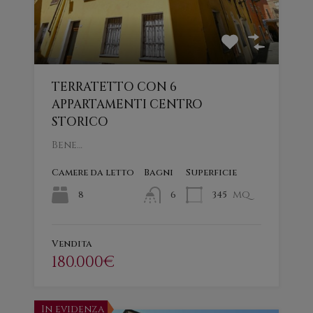
TERRATETTO CON 6
APPARTAMENTI CENTRO
STORICO
Bene…
Camere da letto
Bagni
Superficie
mq
8
345
6
Vendita
180.000€
In evidenza