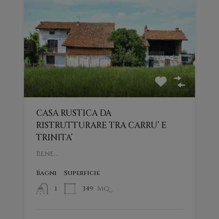
CASA RUSTICA DA
RISTRUTTURARE TRA CARRU’ E
TRINITA’
Bene…
Bagni
Superficie
mq
349
1