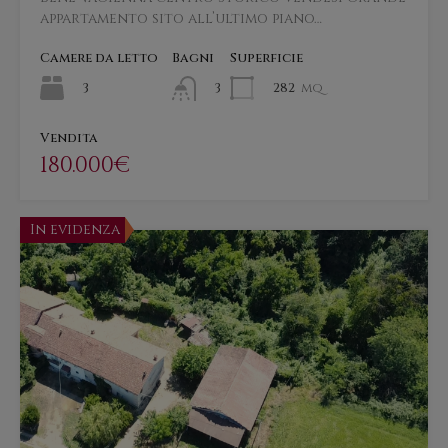
appartamento sito all’ultimo piano…
Camere da letto
Bagni
Superficie
3
282
mq
3
Vendita
180.000€
In evidenza