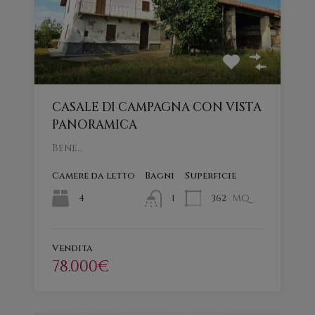
CASALE DI CAMPAGNA CON VISTA
PANORAMICA
Bene…
Camere da letto
Bagni
Superficie
mq
4
362
1
Vendita
78.000€