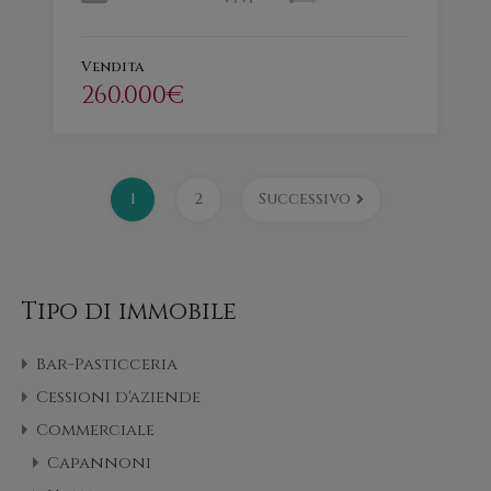
Vendita
260.000€
1
2
Successivo
Tipo di immobile
Bar-Pasticceria
Cessioni d'aziende
Commerciale
Capannoni