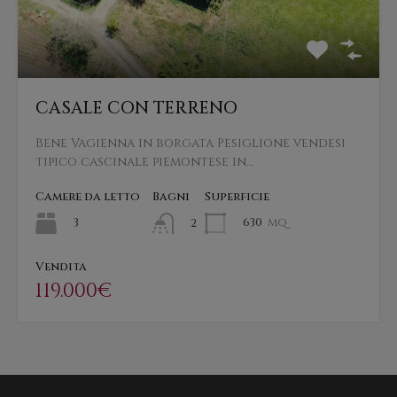
CASALE CON TERRENO
Bene Vagienna in borgata Pesiglione vendesi
tipico cascinale piemontese in…
Camere da letto
Bagni
Superficie
3
630
mq
2
Vendita
119.000€