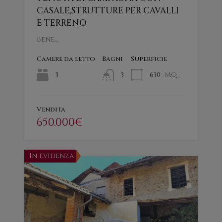
CASALE,STRUTTURE PER CAVALLI
E TERRENO
Bene…
Camere da letto
Bagni
Superficie
mq
3
630
3
Vendita
650.000€
In evidenza