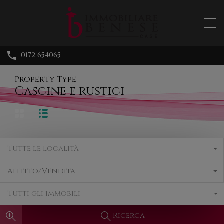
0172 654065
Property Type
Cascine e rustici
Tutte le Località
Affitto/Vendita
Tutti gli immobili
Ricerca