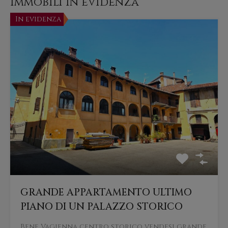
Immobili in evidenza
In evidenza
GRANDE APPARTAMENTO ULTIMO
PIANO DI UN PALAZZO STORICO
Bene Vagienna centro storico vendesi grande