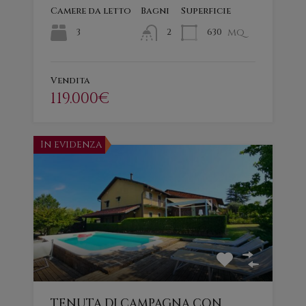
Camere da letto
Bagni
Superficie
mq
3
630
2
Vendita
119.000€
In evidenza
TENUTA DI CAMPAGNA CON