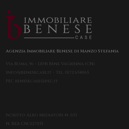
Agenzia Immobiliare Benese di Manzo Stefania
Via Roma, 56 - 12041 Bene Vagienna (CN)
info@benesecase.it - Tel. 0172 654065
PEC benesecase@pec.it
Iscritto Albo Mediatori n. 653
N. REA CN/227035