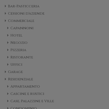
Bar-Pasticceria
Cessioni d'aziende
Commerciale
Capannoni
Hotel
Negozio
Pizzeria
Ristorante
Uffici
Garage
Residenziale
Appartamento
Cascine e rustici
Case, Palazzine e Ville
Condominio