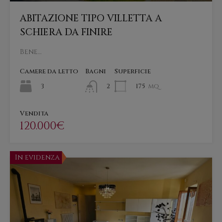
ABITAZIONE TIPO VILLETTA A
SCHIERA DA FINIRE
Bene…
Camere da letto
Bagni
Superficie
3
175
mq
2
Vendita
120.000€
In evidenza