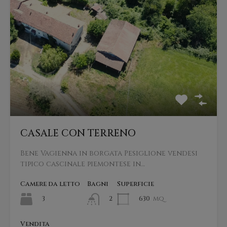
CASALE CON TERRENO
Bene Vagienna in borgata Pesiglione vendesi
tipico cascinale piemontese in…
Camere da letto
Bagni
Superficie
3
630
mq
2
Vendita