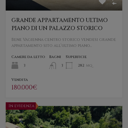
GRANDE APPARTAMENTO ULTIMO
PIANO DI UN PALAZZO STORICO
Bene Vagienna centro storico vendesi grande
appartamento sito all’ultimo piano…
Camere da letto
Bagni
Superficie
3
282
mq
3
Vendita
180.000€
In evidenza