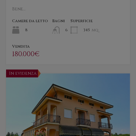
Bene…
Camere da letto
Bagni
Superficie
8
345
mq
6
Vendita
180.000€
In evidenza