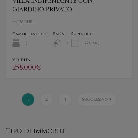
VILLA INDIPENDENTE CON
GIARDINO PRIVATO
Salmour…
Camere da letto
Bagni
Superficie
3
274
mq
2
Vendita
258.000€
1
2
3
Successivo
Tipo di immobile