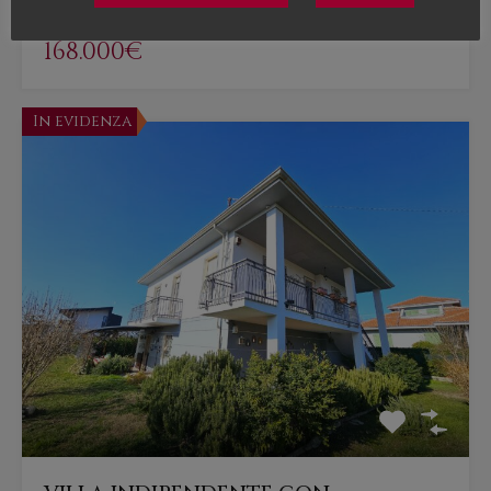
Vendita
168.000€
In evidenza