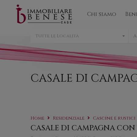
Chi sia
Chi siamo
Ben
Tutte le Località
A
CASALE DI CAMPA
Home
Residenziale
Cascine e rustici
CASALE DI CAMPAGNA CON