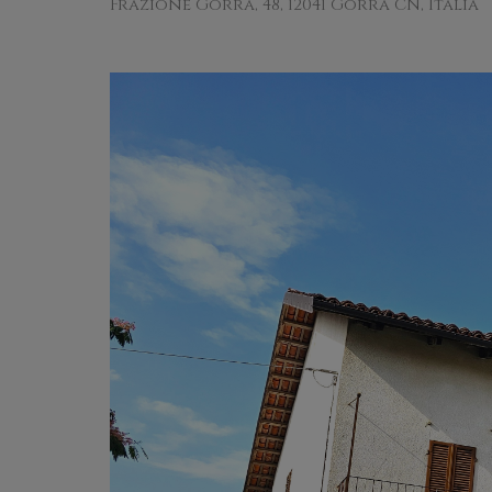
Frazione Gorra, 48, 12041 Gorra CN, Italia