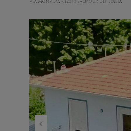
Via Monviso, 7, 12040 Salmour CN, Italia