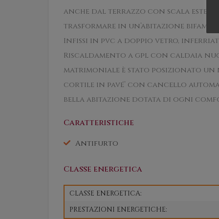
anche dal terrazzo con scala esterna,
trasformare in un’abitazione bifamil
Infissi in pvc a doppio vetro, inferria
Riscaldamento a gpl con caldaia nuovi
matrimoniale è stato posizionato un 
cortile in pavé’ con cancello automa
bella abitazione dotata di ogni comf
Caratteristiche
Antifurto
Classe energetica
CLASSE ENERGETICA:
PRESTAZIONI ENERGETICHE: