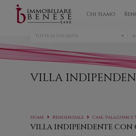
Chi sia
Chi siamo
Ben
Tutte le Località
A
VILLA INDIPENDE
Home
Residenziale
Case, Palazzine e 
VILLA INDIPENDENTE CON 