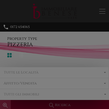
0172 654065
Property Type
Pizzeria
Tutte le Località
Affitto/Vendita
Tutti gli immobili
Ricerca