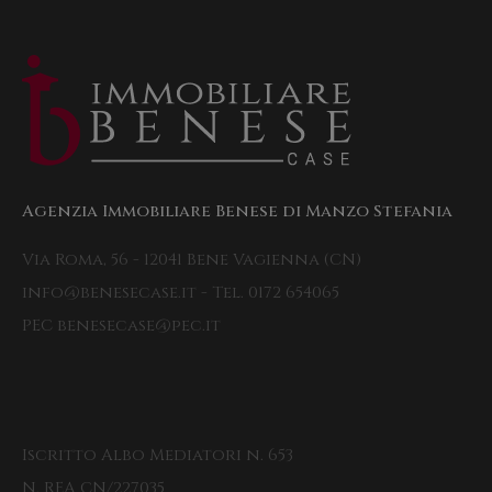
Agenzia Immobiliare Benese di Manzo Stefania
Via Roma, 56 - 12041 Bene Vagienna (CN)
info@benesecase.it - Tel. 0172 654065
PEC benesecase@pec.it
Iscritto Albo Mediatori n. 653
N. REA CN/227035