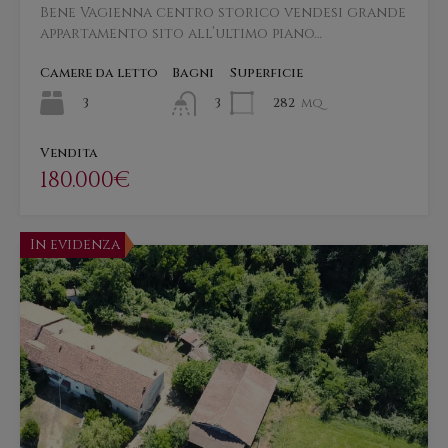
Bene Vagienna centro storico vendesi grande
appartamento sito all’ultimo piano…
Camere da letto
Bagni
Superficie
3
282
mq
3
Vendita
180.000€
In evidenza