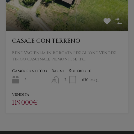
CASALE CON TERRENO
Bene Vagienna in borgata Pesiglione vendesi
tipico cascinale piemontese in…
Camere da letto
Bagni
Superficie
3
630
mq
2
Vendita
119.000€