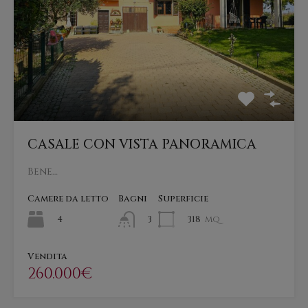
CASALE CON VISTA PANORAMICA
Bene…
Camere da letto
Bagni
Superficie
4
318
mq
3
Vendita
260.000€