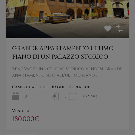
GRANDE APPARTAMENTO ULTIMO
PIANO DI UN PALAZZO STORICO
Bene Vagienna centro storico vendesi grande
appartamento sito all’ultimo piano…
Camere da letto
Bagni
Superficie
3
282
mq
3
Vendita
180.000€