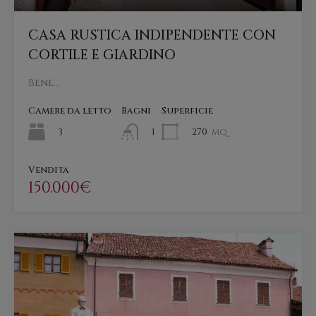
CASA RUSTICA INDIPENDENTE CON
CORTILE E GIARDINO
Bene…
Camere da letto
Bagni
Superficie
3
270
mq
1
Vendita
150.000€