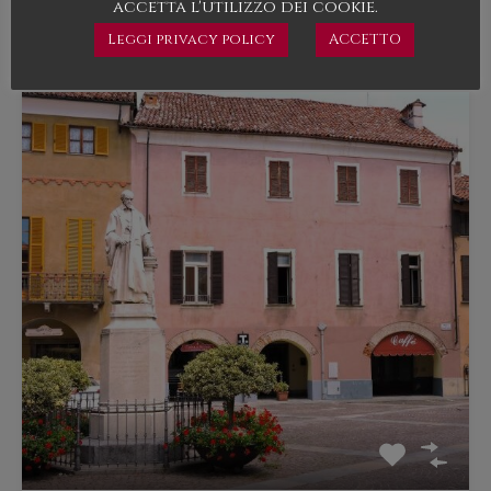
accetta l'utilizzo dei cookie.
110.000€
Leggi privacy policy
ACCETTO