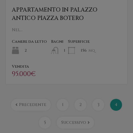
APPARTAMENTO IN PALAZZO
ANTICO PIAZZA BOTERO
Nel…
Camere da letto
Bagni
Superficie
2
156
mq
1
Vendita
95.000€
Precedente
1
2
3
4
5
Successivo