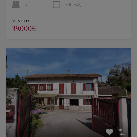
5
341
mq
Vendita
39.000€