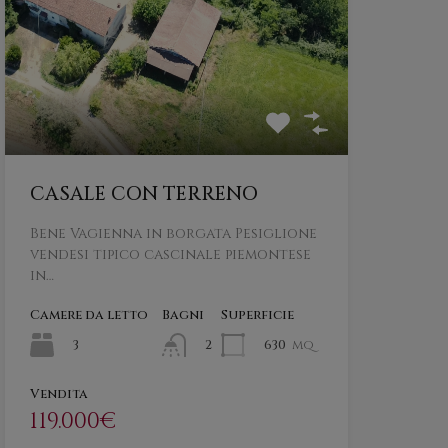
CASALE CON TERRENO
Bene Vagienna in borgata Pesiglione
vendesi tipico cascinale piemontese
in…
Camere da letto
Bagni
Superficie
3
630
mq
2
Vendita
119.000€