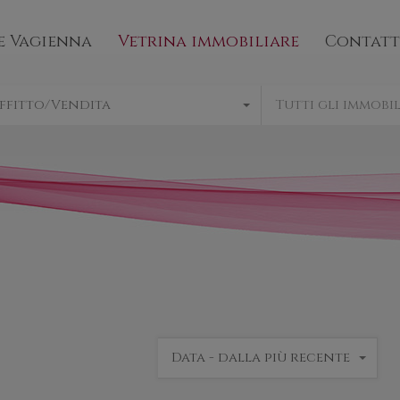
mo
Bene Vagienna
Vetrina immobiliare
e Vagienna
Vetrina immobiliare
Contatt
ffitto/Vendita
Tutti gli immobil
Data - dalla più recente