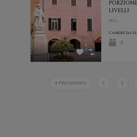
PORZIONE 
LIVELLI
Nel…
Camere da l
2
Precedente
1
2