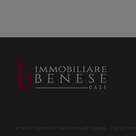
© 2019 Copyright Immobiliare Benese - Tutti i dir