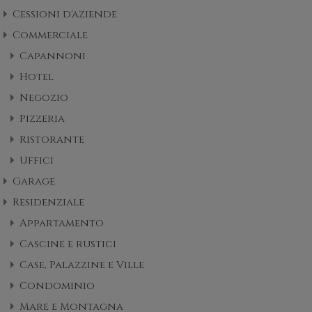
Cessioni d'aziende
Commerciale
Capannoni
Hotel
Negozio
Pizzeria
Ristorante
Uffici
Garage
Residenziale
Appartamento
Cascine e rustici
Case, Palazzine e Ville
Condominio
Mare e Montagna