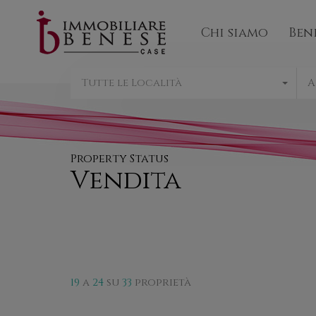
Chi sia
Chi siamo
Ben
Tutte le Località
A
Property Status
Vendita
19
a
24
su
33
proprietà