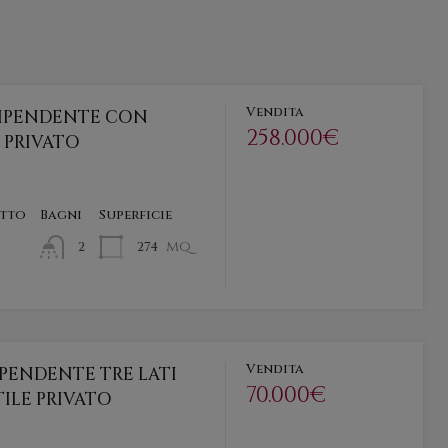
Vendita
DIPENDENTE CON
258.000€
 PRIVATO
etto
Bagni
Superficie
mq
274
2
Vendita
IPENDENTE TRE LATI
70.000€
ILE PRIVATO