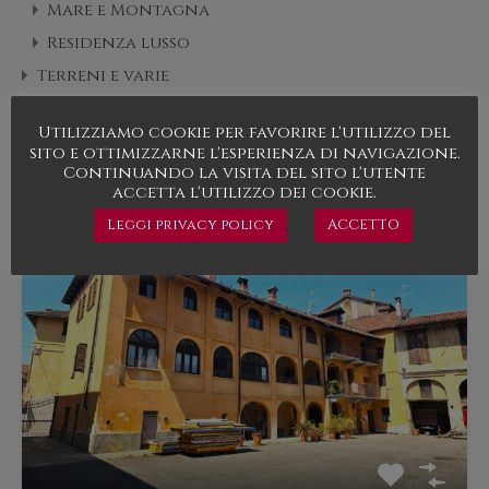
Mare e Montagna
Residenza lusso
Terreni e varie
Utilizziamo cookie per favorire l'utilizzo del
Immobili in evidenza
sito e ottimizzarne l'esperienza di navigazione.
Continuando la visita del sito l'utente
In evidenza
accetta l'utilizzo dei cookie.
Leggi privacy policy
ACCETTO