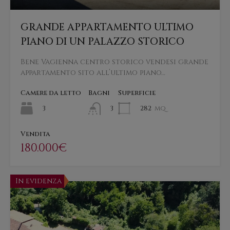
GRANDE APPARTAMENTO ULTIMO
PIANO DI UN PALAZZO STORICO
Bene Vagienna centro storico vendesi grande
appartamento sito all’ultimo piano…
Camere da letto
Bagni
Superficie
3
282
mq
3
Vendita
180.000€
In evidenza