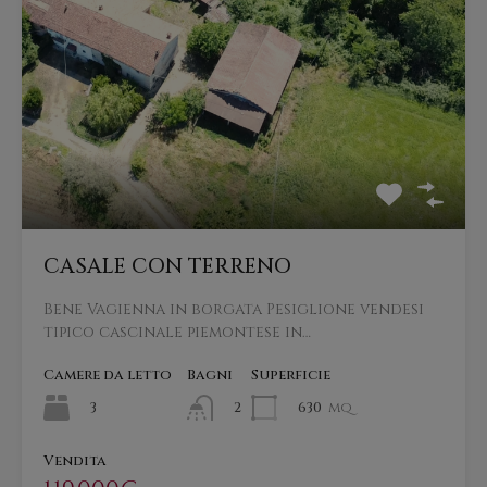
CASALE CON TERRENO
Bene Vagienna in borgata Pesiglione vendesi
tipico cascinale piemontese in…
Camere da letto
Bagni
Superficie
3
630
mq
2
Vendita