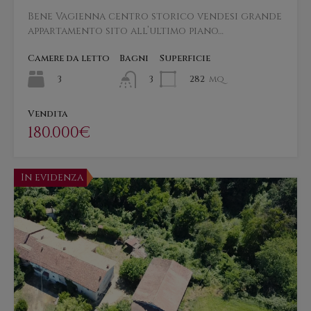
Bene Vagienna centro storico vendesi grande
appartamento sito all’ultimo piano…
Camere da letto
Bagni
Superficie
3
282
mq
3
Vendita
180.000€
In evidenza