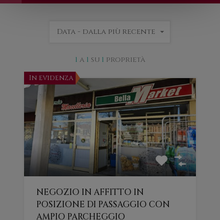
Data - dalla più recente
1
a
1
su
1
proprietà
In evidenza
NEGOZIO IN AFFITTO IN
POSIZIONE DI PASSAGGIO CON
AMPIO PARCHEGGIO