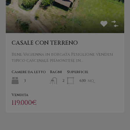
CASALE CON TERRENO
Bene Vagienna in borgata Pesiglione vendesi
tipico cascinale piemontese in…
Camere da letto
Bagni
Superficie
3
630
mq
2
Vendita
119.000€