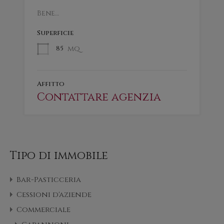
Bene…
Superficie
mq
85
Affitto
Contattare agenzia
Tipo di immobile
Bar-Pasticceria
Cessioni d'aziende
Commerciale