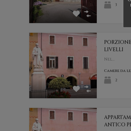
3
PORZIONE 
LIVELLI
Nel…
Camere da l
2
APPARTAM
ANTICO P