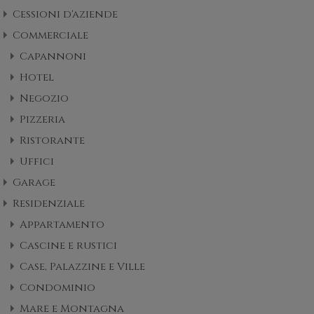
Cessioni d'aziende
Commerciale
Capannoni
Hotel
Negozio
Pizzeria
Ristorante
Uffici
Garage
Residenziale
Appartamento
Cascine e rustici
Case, Palazzine e Ville
Condominio
Mare e Montagna