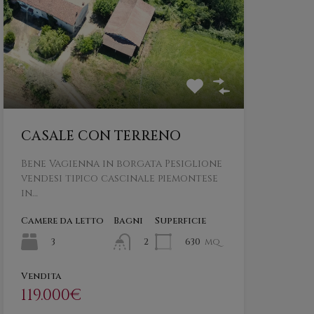
CASALE CON TERRENO
Bene Vagienna in borgata Pesiglione
vendesi tipico cascinale piemontese
in…
Camere da letto
Bagni
Superficie
3
630
mq
2
Vendita
119.000€