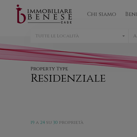
Chi sia
Chi siamo
Ben
Tutte le Località
A
Property Type
Residenziale
19
a
24
su
30
proprietà