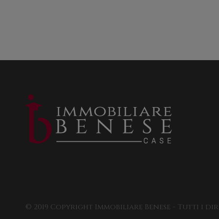
© 2019 Copyright Immobiliare Benese - Tutti i dir