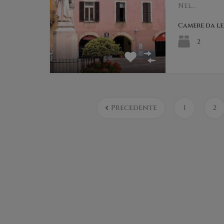
Nel…
Camere da l
2
Precedente
1
2