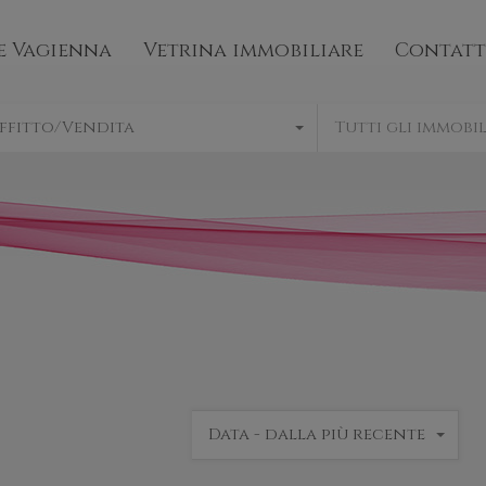
mo
Bene Vagienna
Vetrina immobiliare
e Vagienna
Vetrina immobiliare
Contatt
ffitto/Vendita
Tutti gli immobil
Data - dalla più recente