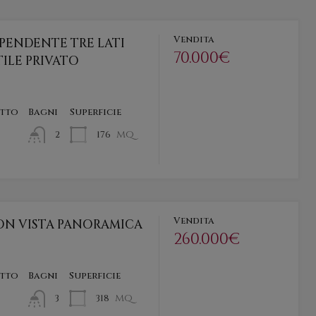
Vendita
IPENDENTE TRE LATI
70.000€
ILE PRIVATO
etto
Bagni
Superficie
mq
176
2
Vendita
ON VISTA PANORAMICA
260.000€
etto
Bagni
Superficie
mq
318
3