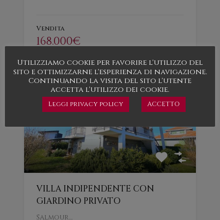
Vendita
168.000€
Utilizziamo cookie per favorire l'utilizzo del
sito e ottimizzarne l'esperienza di navigazione.
In evidenza
Continuando la visita del sito l'utente
accetta l'utilizzo dei cookie.
Leggi privacy policy
ACCETTO
VILLA INDIPENDENTE CON
GIARDINO PRIVATO
Salmour…