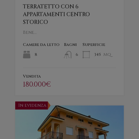
TERRATETTO CON 6
APPARTAMENTI CENTRO
STORICO
Bene…
Camere da letto
Bagni
Superficie
mq
8
345
6
Vendita
180.000€
In evidenza