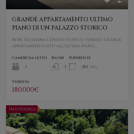
GRANDE APPARTAMENTO ULTIMO
PIANO DI UN PALAZZO STORICO
Bene Vagienna centro storico vendesi grande
appartamento sito all’ultimo piano…
Camere da letto
Bagni
Superficie
3
282
mq
3
Vendita
180.000€
In evidenza