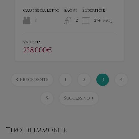
Camere da letto
Bagni
Superficie
mq
3
274
2
Vendita
258.000€
Precedente
1
2
3
4
5
Successivo
Tipo di immobile