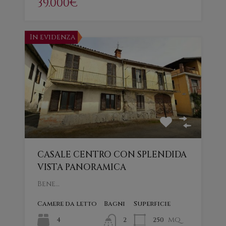
39.000€
In evidenza
CASALE CENTRO CON SPLENDIDA
VISTA PANORAMICA
Bene…
Camere da letto
Bagni
Superficie
mq
4
250
2