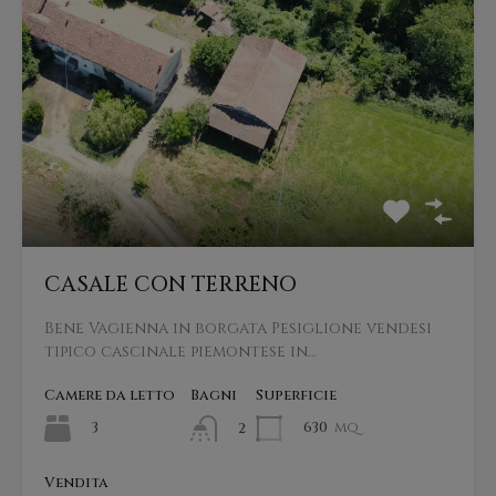
CASALE CON TERRENO
Bene Vagienna in borgata Pesiglione vendesi
tipico cascinale piemontese in…
Camere da letto
Bagni
Superficie
3
630
mq
2
Vendita