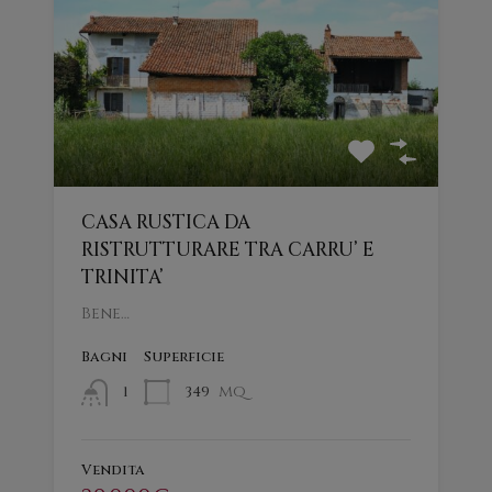
CASA RUSTICA DA
RISTRUTTURARE TRA CARRU’ E
TRINITA’
Bene…
Bagni
Superficie
mq
349
1
Vendita