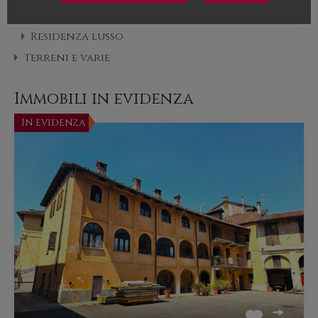
Mare e Montagna
Residenza lusso
Terreni e varie
Immobili in evidenza
In evidenza