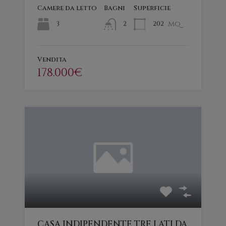
Camere da letto
Bagni
Superficie
mq
3
202
2
Vendita
178.000€
CASA INDIPENDENTE TRE LATI DA