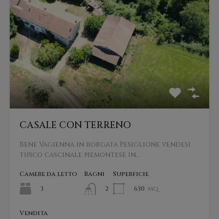
CASALE CON TERRENO
Bene Vagienna in borgata Pesiglione vendesi
tipico cascinale piemontese in…
Camere da letto
Bagni
Superficie
3
630
mq
2
Vendita