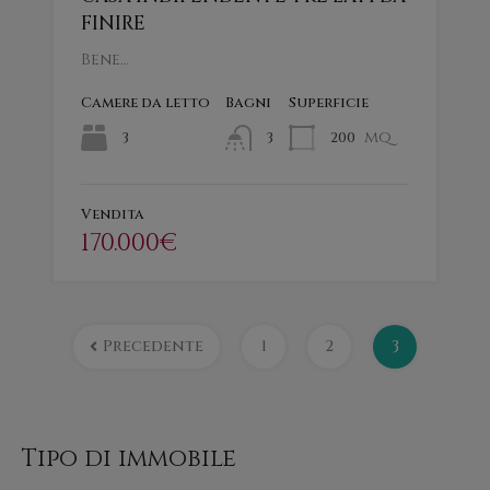
FINIRE
Bene…
Camere da letto
Bagni
Superficie
mq
3
200
3
Vendita
170.000€
Precedente
1
2
3
Tipo di immobile