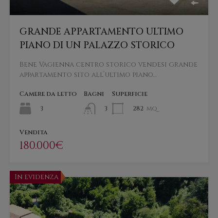
GRANDE APPARTAMENTO ULTIMO
PIANO DI UN PALAZZO STORICO
Bene Vagienna centro storico vendesi grande
appartamento sito all’ultimo piano…
Camere da letto
Bagni
Superficie
3
282
mq
3
Vendita
180.000€
In evidenza