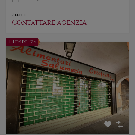
Affitto
Contattare agenzia
In evidenza