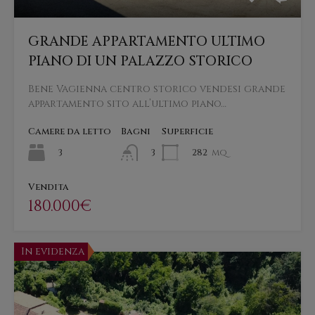
GRANDE APPARTAMENTO ULTIMO
PIANO DI UN PALAZZO STORICO
Bene Vagienna centro storico vendesi grande
appartamento sito all’ultimo piano…
Camere da letto
Bagni
Superficie
3
282
mq
3
Vendita
180.000€
In evidenza