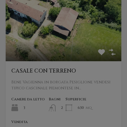
CASALE CON TERRENO
Bene Vagienna in borgata Pesiglione vendesi
tipico cascinale piemontese in…
Camere da letto
Bagni
Superficie
3
630
mq
2
Vendita