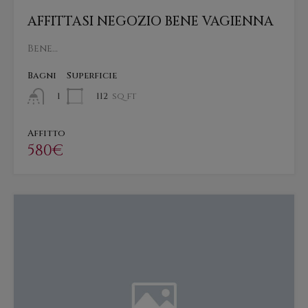
AFFITTASI NEGOZIO BENE VAGIENNA
Bene…
Bagni
Superficie
112
sq ft
1
Affitto
580€