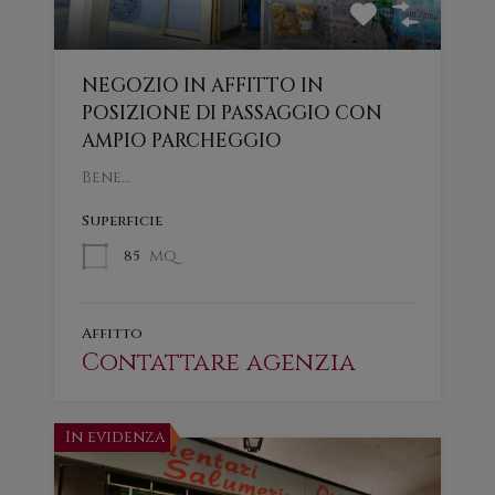
NEGOZIO IN AFFITTO IN
POSIZIONE DI PASSAGGIO CON
AMPIO PARCHEGGIO
Bene…
Superficie
mq
85
Affitto
Contattare agenzia
In evidenza