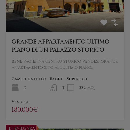
GRANDE APPARTAMENTO ULTIMO
PIANO DI UN PALAZZO STORICO
Bene Vagienna centro storico vendesi grande
appartamento sito all’ultimo piano…
Camere da letto
Bagni
Superficie
3
282
mq
3
Vendita
180.000€
In evidenza