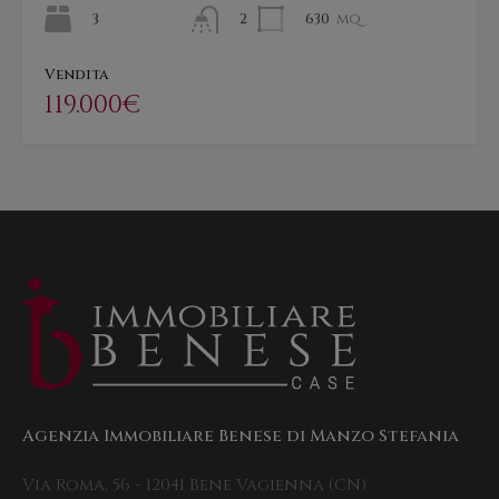
3
630
mq
2
Vendita
119.000€
Agenzia Immobiliare Benese di Manzo Stefania
Via Roma, 56 - 12041 Bene Vagienna (CN)