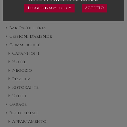
Leggi privacy policy
ACCETTO
Tipo di immobile
Bar-Pasticceria
Cessioni d'aziende
Commerciale
Capannoni
Hotel
Negozio
Pizzeria
Ristorante
Uffici
Garage
Residenziale
Appartamento