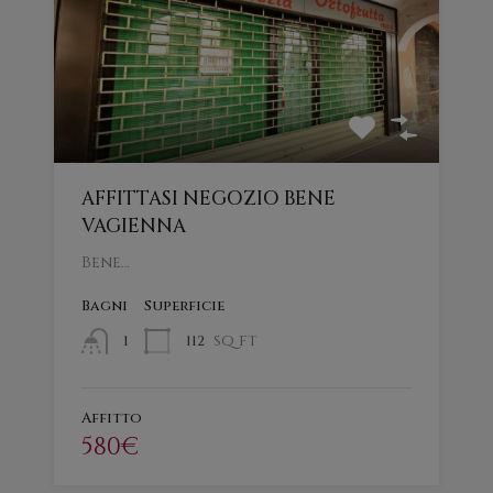
AFFITTASI NEGOZIO BENE
VAGIENNA
Bene…
Bagni
Superficie
sq ft
112
1
Affitto
580€