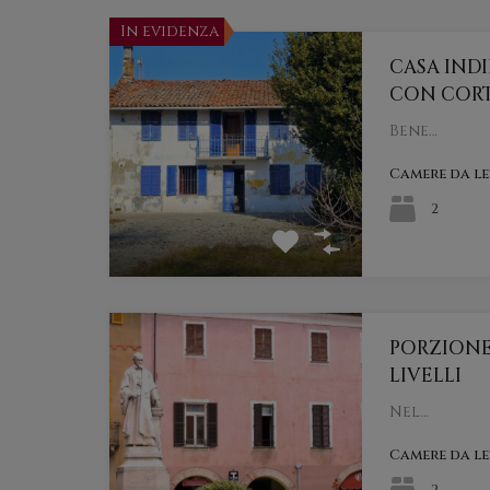
In evidenza
CASA IND
CON CORT
Bene…
Camere da l
2
PORZIONE 
LIVELLI
Nel…
Camere da l