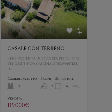
CASALE CON TERRENO
Bene Vagienna in borgata Pesiglione
vendesi tipico cascinale piemontese
in…
Camere da letto
Bagni
Superficie
3
630
mq
2
Vendita
119.000€