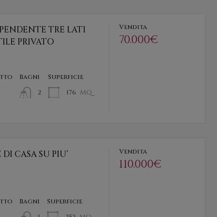
Vendita
IPENDENTE TRE LATI
70.000€
ILE PRIVATO
etto
Bagni
Superficie
mq
176
2
Vendita
DI CASA SU PIU’
110.000€
etto
Bagni
Superficie
mq