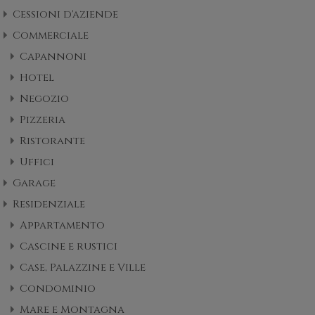
Cessioni d'aziende
Commerciale
Capannoni
Hotel
Negozio
Pizzeria
Ristorante
Uffici
Garage
Residenziale
Appartamento
Cascine e rustici
Case, Palazzine e Ville
Condominio
Mare e Montagna