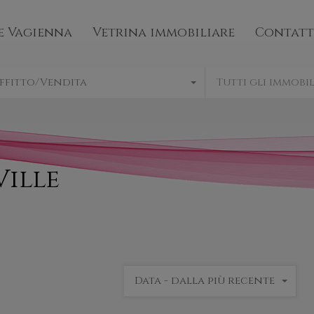
mo
Bene Vagienna
Vetrina immobiliare
e Vagienna
Vetrina immobiliare
Contatt
ffitto/Vendita
Tutti gli immobil
Ville
Data - dalla più recente