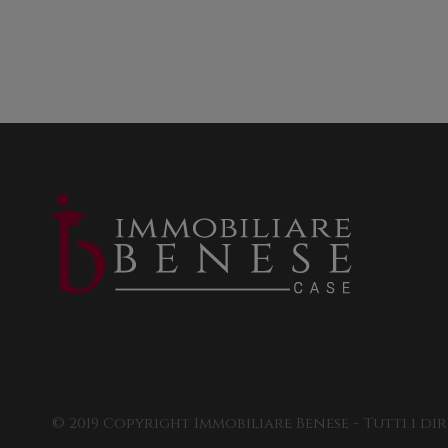
© 2019 Copyright Immobiliare Benese - Tutti i dir